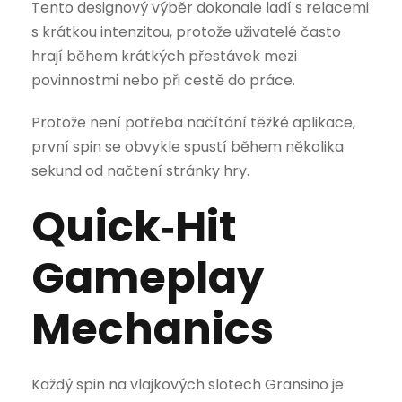
Tento designový výběr dokonale ladí s relacemi
Vegasino Casino: Gyors‑Tűz Játékok és Gyors Nyerte
s krátkou intenzitou, protože uživatelé často
SG Casino: Quick‑Hit Slots, Live Roulette & Rapid Pla
hrají během krátkých přestávek mezi
povinnostmi nebo při cestě do práce.
Roobet: El Crypto Casino para Ganancias Rápidas y 
Lucky Wins Casino: Quick‑Fire Slots & Rapid Roulette 
Protože není potřeba načítání těžké aplikace,
první spin se obvykle spustí během několika
National Casino: La Emoción del Fast‑Lane para los En
sekund od načtení stránky hry.
Magic Red Casino: Your Shortcut to Big Wins in Minut
Quick‑Hit
Rizk Casino: Szybkie wygrane i sesje o wysokiej int
Gameplay
Lucky Block Casino: Quick‑Hit Slots & Live Action for S
Casinia Online Casino – Γρήγορο Παιχνίδι & Γρήγορα Κ
Mechanics
Rickycasino: Fast‑Paced Slots & Live Action for Quick
Lalabet: Quick Play Slots en Live Actie voor Korte Sess
Každý spin na vlajkových slotech Gransino je