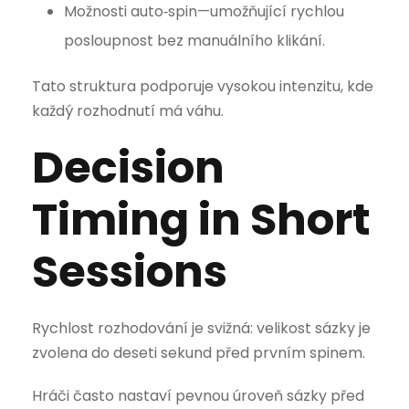
Možnosti auto‑spin—umožňující rychlou
plataforma chinesa aposta Guide
posloupnost bez manuálního klikání.
Summary – 1939
Tato struktura podporuje vysokou intenzitu, kde
plataforma chinesa aposta Guide
každý rozhodnutí má váhu.
News Update – 6975
Decision
Blog Post – 7003
Timing in Short
Voodoo Casino: Quick‑Hit Slots, Lightning Roulette a
Sessions
f1 casino pruvodce pro ceske hrace a mobilni hrani
Instant Casino Schweiz Erfahrungen und Bewertung v
Instant Casino Schweiz Erfahrungen und Bewertung v
Rychlost rozhodování je svižná: velikost sázky je
zvolena do deseti sekund před prvním spinem.
Energy Casino Polska ? Kod Promocyjny 2026
Hráči často nastaví pevnou úroveň sázky před
Energy Casino Polska ? Kod Promocyjny 2026