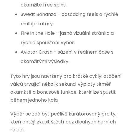
okamžité free spins.
Lunubet Casino: Quick‑Fire Slots und Live‑Action für d
Sweat Bonanza – cascading reels a rychlé
Vinci Spin Casino – Quick‑Fire Slots pro hráče s vysok
multiplikátory.
Stay Casino: Quick‑Hit Slots and Fast‑Track Wins for
Fire in the Hole – jasná vizuální stránka a
rychlé spouštění výher.
Irwin Casino: Quick‑Hit Slots i Szybkie Wygrane dla
Aviator Crash – sázení v reálném čase s
Irwin Casino: Szybkie wygrane dla nowoczesnego gra
okamžitými výsledky.
Fair Go Casino: Quick‑Hit Slots and Rapid Wins for th
Tyto hry jsou navrženy pro krátké cykly: otáčení
OhMySpins Casino – Quick Spin Thrills and Instant Wi
válců trvající několik sekund, výplaty téměř
Methmeth – Quick‑Hit Casino for Rapid Winners
okamžitě a bonusové funkce, které lze spustit
během jednoho kola.
OneDun Casino: Quick Spins, Instant Wins, en High‑Int
Výběr se zdá být pečlivě kurátorovaný pro ty,
MateSlots Online Casino: Quick Wins and High‑Intensi
kteří chtějí zkusit štěstí bez dlouhých herních
ProntoBet Casino – Quick Play Slots & Rapid Wins v
relací.