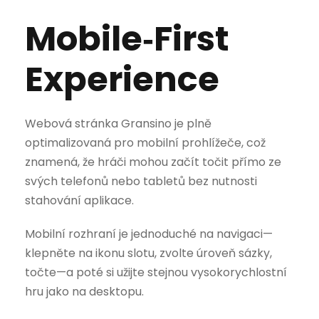
777 Casino – Quick‑Hit Slots und Schnelle Gewinne 
Mobile‑First
Axe Casino: Quick‑Hit Slots and Rapid Wins for Short‑
Experience
Sugar Rush 1000: Piccoli‑Grandi Dolci per Giocare V
MrPacho Casino : L’expérience de jeu basée sur le r
Webová stránka Gransino je plně
MyStake Casino: Schnelle Gewinne, Sofortiges Spiel 
optimalizovaná pro mobilní prohlížeče, což
Grande Vegas Casino: Quick‑Hit Slots & Instant Wins 
znamená, že hráči mohou začít točit přímo ze
svých telefonů nebo tabletů bez nutnosti
NV Online Casino: Quick‑Hit Slots un Zibens Spēle
stahování aplikace.
Tropica Online Casino: Slots Mobile‑First y Ganancias
Mobilní rozhraní je jednoduché na navigaci—
Slotexo : La puissance du Quick‑Hit pour des sensati
klepněte na ikonu slotu, zvolte úroveň sázky,
Bet On Red – Rychlé herní prostředí s automaty pro 
točte—a poté si užijte stejnou vysokorychlostní
hru jako na desktopu.
Rocket Spin Casino Review – Quick‑Hit Play & Instant T