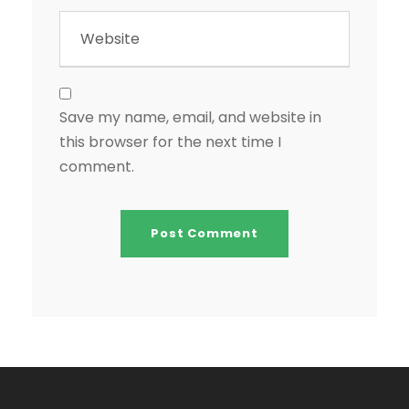
Save my name, email, and website in
this browser for the next time I
comment.