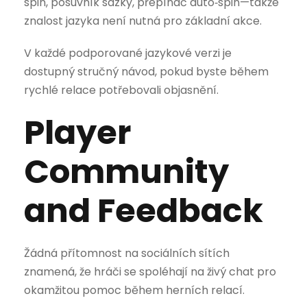
spin, posuvník sázky, přepínač auto‑spin—takže
znalost jazyka není nutná pro základní akce.
V každé podporované jazykové verzi je
dostupný stručný návod, pokud byste během
rychlé relace potřebovali objasnění.
Player
Community
and Feedback
Žádná přítomnost na sociálních sítích
znamená, že hráči se spoléhají na živý chat pro
okamžitou pomoc během herních relací.