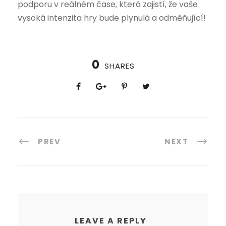
podporu v reálném čase, která zajistí, že vaše
vysoká intenzita hry bude plynulá a odměňující!
0
SHARES
PREV
NEXT
LEAVE A REPLY