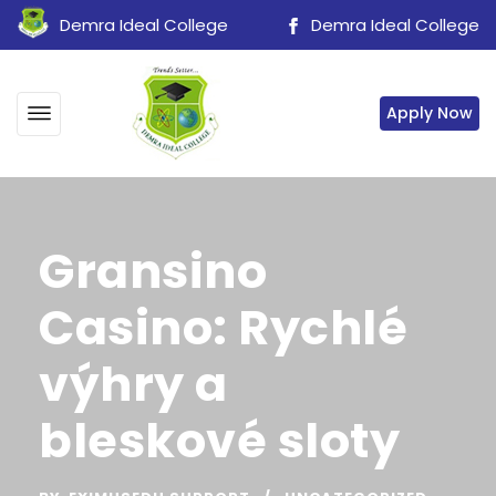
Red Stag Casino – Quick‑Hit Slots & Fast Wins for M
নোটিশঃ
Demra Ideal College
Demra Ideal College
Chicken Road: The Fast-Paced Crash Game That Ke
La Riviera Casino : Quick‑Game Thrills pour les Joueu
Apply Now
Vinci Spin – Mastering Controlled Risk in Slot Play
TikiTaka Casino – Quick Wins & High‑Intensity Play o
Chicken Road Game : Action rapide pour des gains r
Gransino
Bet Hall Online Casino: Ganancias Rápidas y Slots de 
Casino: Rychlé
Lucky Star Casino: Mastering Quick‑Hit Sessions for Ins
výhry a
Royal Reels 17 Casino – Quick‑Hit Slot Action for Fast
bleskové sloty
Pistolo Casino: Ekscytujące Quick‑Hit dla szybkiego g
FelixSpin Casino: Quick‑Fire Slots für den Hustling Play