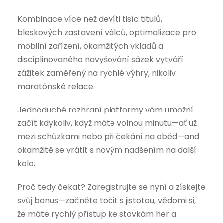
Kombinace více než devíti tisíc titulů,
bleskových zastavení válců, optimalizace pro
mobilní zařízení, okamžitých vkladů a
disciplinovaného navyšování sázek vytváří
zážitek zaměřený na rychlé výhry, nikoliv
maratónské relace.
Jednoduché rozhraní platformy vám umožní
začít kdykoliv, když máte volnou minutu—ať už
mezi schůzkami nebo při čekání na oběd—and
okamžitě se vrátit s novým nadšením na další
kolo.
Proč tedy čekat? Zaregistrujte se nyní a získejte
svůj bonus—začněte točit s jistotou, vědomi si,
že máte rychlý přístup ke stovkám her a