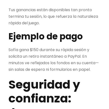
Tus ganancias están disponibles tan pronto
termina tu sesión, lo que refuerza la naturaleza
rápida del juego.
Ejemplo de pago
Sofía gana $150 durante su rápida sesión y
solicita un retiro instantáneo a PayPal. En
minutos ve reflejados los fondos en su cuenta—
sin salas de espera ni formularios en papel.
Seguridad y
confianza: