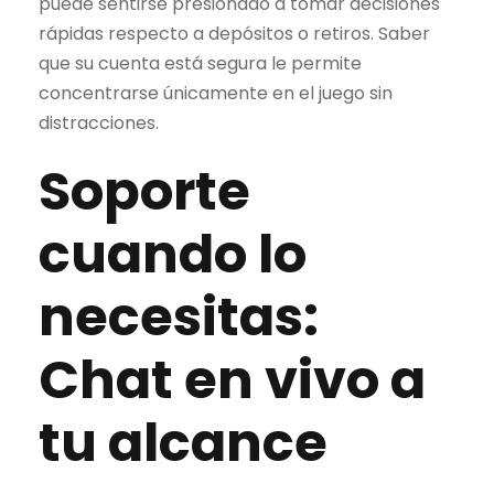
puede sentirse presionado a tomar decisiones
rápidas respecto a depósitos o retiros. Saber
que su cuenta está segura le permite
concentrarse únicamente en el juego sin
distracciones.
Soporte
cuando lo
necesitas:
Chat en vivo a
tu alcance