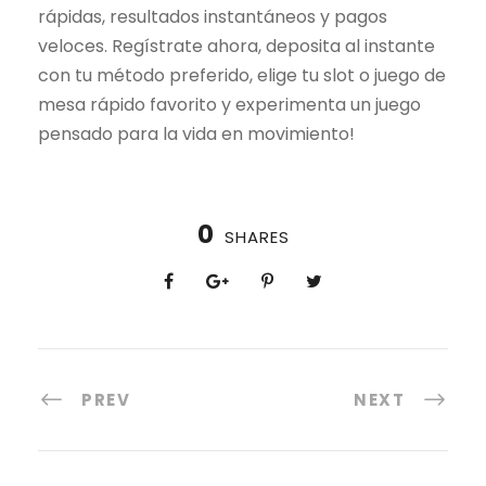
rápidas, resultados instantáneos y pagos
veloces. Regístrate ahora, deposita al instante
con tu método preferido, elige tu slot o juego de
mesa rápido favorito y experimenta un juego
pensado para la vida en movimiento!
0
SHARES
PREV
NEXT