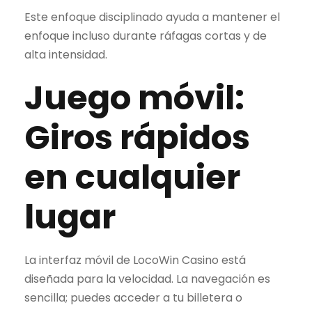
Este enfoque disciplinado ayuda a mantener el
enfoque incluso durante ráfagas cortas y de
alta intensidad.
Juego móvil:
Giros rápidos
en cualquier
lugar
La interfaz móvil de LocoWin Casino está
diseñada para la velocidad. La navegación es
sencilla; puedes acceder a tu billetera o