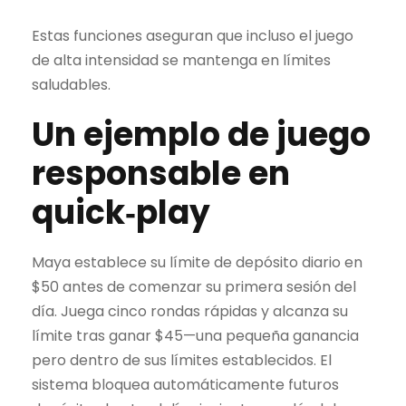
Estas funciones aseguran que incluso el juego
de alta intensidad se mantenga en límites
saludables.
Un ejemplo de juego
responsable en
quick‑play
Maya establece su límite de depósito diario en
$50 antes de comenzar su primera sesión del
día. Juega cinco rondas rápidas y alcanza su
límite tras ganar $45—una pequeña ganancia
pero dentro de sus límites establecidos. El
sistema bloquea automáticamente futuros