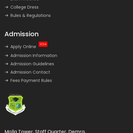
College Dress
Rules & Regulations
Admission
2024
Apply Online
Admission Information
Admission Guidelines
Admission Contact
Fees Payment Rules
Molla Tower, Staff Quarter, Demra,