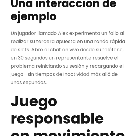
Una interacción de
ejemplo
Un jugador llamado Alex experimenta un fallo al
realizar su tercera apuesta en una ronda rápida
de slots. Abre el chat en vivo desde su teléfono;
en 30 segundos un representante resuelve el
problema reiniciando su sesión y recargando el
juego—sin tiempos de inactividad más allá de
unos segundos.
Juego
responsable
en movimiento