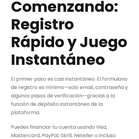
Comenzando:
777 Casino – Quick‑Hit Slots und Schnelle Gewinne 
Registro
Axe Casino: Quick‑Hit Slots and Rapid Wins for Short‑
Sugar Rush 1000: Piccoli‑Grandi Dolci per Giocare V
Rápido y Juego
MrPacho Casino : L’expérience de jeu basée sur le r
Instantáneo
MyStake Casino: Schnelle Gewinne, Sofortiges Spiel 
Grande Vegas Casino: Quick‑Hit Slots & Instant Wins 
El primer paso es casi instantáneo. El formulario
NV Online Casino: Quick‑Hit Slots un Zibens Spēle
de registro es mínimo—solo email, contraseña y
Tropica Online Casino: Slots Mobile‑First y Ganancias
algunos pasos de verificación—gracias a la
función de depósito instantáneo de la
Slotexo : La puissance du Quick‑Hit pour des sensati
plataforma.
Bet On Red – Rychlé herní prostředí s automaty pro 
Puedes financiar tu cuenta usando Visa,
Rocket Spin Casino Review – Quick‑Hit Play & Instant T
Mastercard, PayPal, Skrill, Neteller o incluso