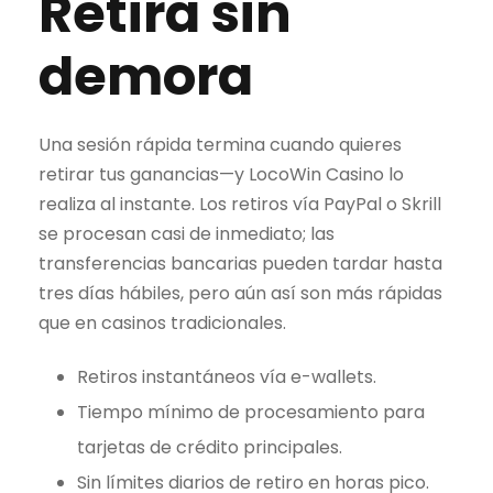
Retira sin
demora
Una sesión rápida termina cuando quieres
retirar tus ganancias—y LocoWin Casino lo
realiza al instante. Los retiros vía PayPal o Skrill
se procesan casi de inmediato; las
transferencias bancarias pueden tardar hasta
tres días hábiles, pero aún así son más rápidas
que en casinos tradicionales.
Retiros instantáneos vía e-wallets.
Tiempo mínimo de procesamiento para
tarjetas de crédito principales.
Sin límites diarios de retiro en horas pico.