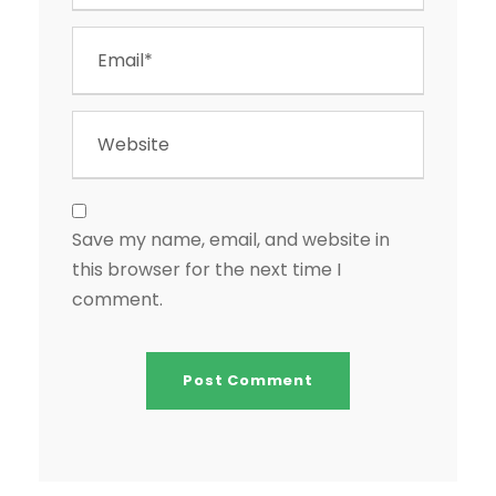
Save my name, email, and website in
this browser for the next time I
comment.