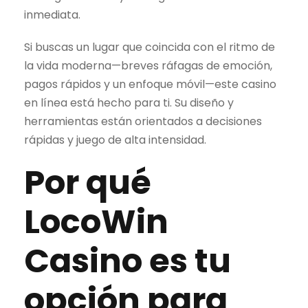
Slotuna Online Casino – Tu Centro de Juego Rápido p
inmediata.
SlotsGem: The Fast‑Paced Slot Powerhouse for Quic
Si buscas un lugar que coincida con el ritmo de
Lunubet Casino: Slot Veloci per Vincite Immediate
la vida moderna—breves ráfagas de emoción,
pagos rápidos y un enfoque móvil—este casino
TheClubHouse Casino: Quick‑Hit Slots for the Fast‑Pa
en línea está hecho para ti. Su diseño y
ProntoBet Casino: Snel‑Paced Slotactie voor Snelle 
herramientas están orientados a decisiones
rápidas y juego de alta intensidad.
Coolzino Casino: Vincite Veloci, Gioco Breve, Grandi 
Por qué
Betmaster Casino – Quick‑Hit Slots και High‑Intensity P
Casinozer Casino: Vittorie Veloci e Slot a Ritmo Rapid
LocoWin
Spinrollz Casino – Fast‑Action Gaming for the On‑the
Casino es tu
Playio Online Casino: Quick Wins and High‑Intensity 
Hugo Casino Ανασκόπηση: Γρήγορα Slots & Εμπειρία M
opción para
Spinmama Casino – Vittorie Veloci per il Giocatore 