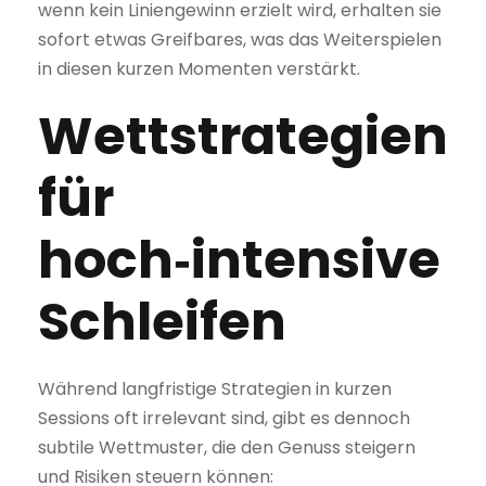
wenn kein Liniengewinn erzielt wird, erhalten sie
sofort etwas Greifbares, was das Weiterspielen
in diesen kurzen Momenten verstärkt.
Wettstrategien
für
hoch‑intensive
Schleifen
Während langfristige Strategien in kurzen
Sessions oft irrelevant sind, gibt es dennoch
subtile Wettmuster, die den Genuss steigern
und Risiken steuern können: