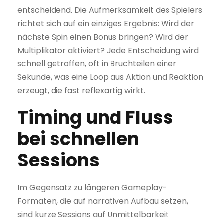
entscheidend. Die Aufmerksamkeit des Spielers
777 Casino – Quick‑Hit Slots und Schnelle Gewinne 
richtet sich auf ein einziges Ergebnis: Wird der
Axe Casino: Quick‑Hit Slots and Rapid Wins for Short‑
nächste Spin einen Bonus bringen? Wird der
Multiplikator aktiviert? Jede Entscheidung wird
Sugar Rush 1000: Piccoli‑Grandi Dolci per Giocare V
schnell getroffen, oft in Bruchteilen einer
MrPacho Casino : L’expérience de jeu basée sur le r
Sekunde, was eine Loop aus Aktion und Reaktion
MyStake Casino: Schnelle Gewinne, Sofortiges Spiel 
erzeugt, die fast reflexartig wirkt.
Grande Vegas Casino: Quick‑Hit Slots & Instant Wins 
Timing und Fluss
NV Online Casino: Quick‑Hit Slots un Zibens Spēle
bei schnellen
Tropica Online Casino: Slots Mobile‑First y Ganancias
Sessions
Slotexo : La puissance du Quick‑Hit pour des sensati
Im Gegensatz zu längeren Gameplay-
Bet On Red – Rychlé herní prostředí s automaty pro 
Formaten, die auf narrativen Aufbau setzen,
Rocket Spin Casino Review – Quick‑Hit Play & Instant T
sind kurze Sessions auf Unmittelbarkeit