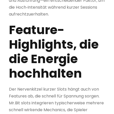
und Ausführung—ein entscheidender Faktor, um
die Hoch‑Intensität während kurzer Sessions
aufrechtzuerhalten.
Feature-
Highlights, die
die Energie
hochhalten
Der Nervenkitzel kurzer Slots hängt auch von
Features ab, die schnell für Spannung sorgen.
Mr.Bit slots integrieren typischerweise mehrere
schnell wirkende Mechanics, die Spieler