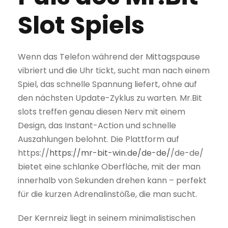
Slotuna Online Casino – Tu Centro de Juego Rápido p
Slot Spiels
SlotsGem: The Fast‑Paced Slot Powerhouse for Quic
Lunubet Casino: Slot Veloci per Vincite Immediate
Wenn das Telefon während der Mittagspause
TheClubHouse Casino: Quick‑Hit Slots for the Fast‑Pa
vibriert und die Uhr tickt, sucht man nach einem
Spiel, das schnelle Spannung liefert, ohne auf
ProntoBet Casino: Snel‑Paced Slotactie voor Snelle 
den nächsten Update-Zyklus zu warten. Mr.Bit
Coolzino Casino: Vincite Veloci, Gioco Breve, Grandi 
slots treffen genau diesen Nerv mit einem
Betmaster Casino – Quick‑Hit Slots και High‑Intensity P
Design, das Instant-Action und schnelle
Auszahlungen belohnt. Die Plattform auf
Casinozer Casino: Vittorie Veloci e Slot a Ritmo Rapid
https://
https://mr-bit-win.de/de-de/
/de-de/
Spinrollz Casino – Fast‑Action Gaming for the On‑the
bietet eine schlanke Oberfläche, mit der man
innerhalb von Sekunden drehen kann – perfekt
Playio Online Casino: Quick Wins and High‑Intensity 
für die kurzen Adrenalinstöße, die man sucht.
Hugo Casino Ανασκόπηση: Γρήγορα Slots & Εμπειρία M
Der Kernreiz liegt in seinem minimalistischen
Spinmama Casino – Vittorie Veloci per il Giocatore 