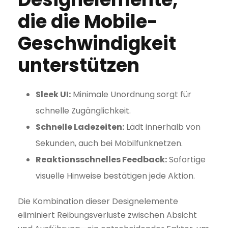
die die Mobile-
Geschwindigkeit
unterstützen
Sleek UI:
Minimale Unordnung sorgt für
schnelle Zugänglichkeit.
Schnelle Ladezeiten:
Lädt innerhalb von
Sekunden, auch bei Mobilfunknetzen.
Reaktionsschnelles Feedback:
Sofortige
visuelle Hinweise bestätigen jede Aktion.
Die Kombination dieser Designelemente
eliminiert Reibungsverluste zwischen Absicht