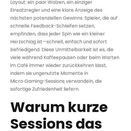
Layout: ein paar Walzen, ein einziger
Einsatzregler und eine klare Anzeige des
Sports Bet Online Casino : Gains Rapides et Jeu Expre
nächsten potenziellen Gewinns. Spieler, die auf
Winbay Casino Review: Fast‑Paced Slots & Live Action 
schnelle Feedback-Schleifen setzen,
empfinden, dass jeder Spin wie ein kleiner
Pistolo – Il Casinò a Rapidità di Fuoco per Vincite Velo
Herzschlag ist—schnell, einfach und sofort
BDM Bet Casino – The Ultimate Short‑Session Playgr
befriedigend. Diese Unmittelbarkeit ist es, die
viele während Kaffeepausen oder beim Warten
Golden Panda Casino – Jouw Quick‑Hit Slot & Table 
im Café immer wieder zurückkehren lässt,
Ritzo Casino: Szybkie wygrane i gra na wysokim pozi
indem sie ungenutzte Momente in
Micro‑Gaming-Sessions verwandeln, die
Slotuna Casino: Gyors‑Tüzes Játék a Gyors Tempójú
sofortige Zufriedenheit liefern.
God of Coins Casino: Quick‑Play Slots & Instant Wins
Warum kurze
Golden Panda Casino: Quick‑Hit Slots and Lightning‑F
Beon Bet – Fast‑Paced Gaming for Quick Wins
Sessions das
BassBet Casino Review – Rýchle automaty, Rýchla Rul