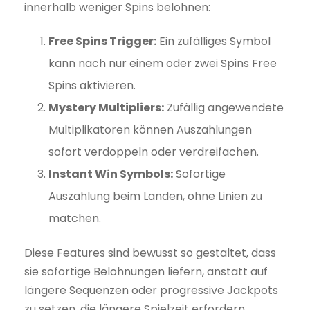
innerhalb weniger Spins belohnen:
Free Spins Trigger:
Ein zufälliges Symbol
kann nach nur einem oder zwei Spins Free
Spins aktivieren.
Mystery Multipliers:
Zufällig angewendete
Multiplikatoren können Auszahlungen
sofort verdoppeln oder verdreifachen.
Instant Win Symbols:
Sofortige
Auszahlung beim Landen, ohne Linien zu
matchen.
Diese Features sind bewusst so gestaltet, dass
sie sofortige Belohnungen liefern, anstatt auf
längere Sequenzen oder progressive Jackpots
zu setzen, die längere Spielzeit erfordern.