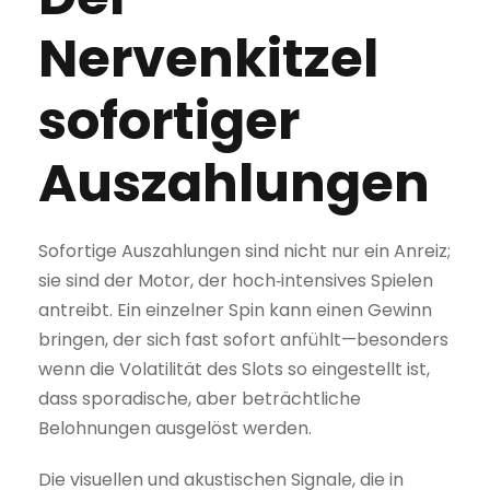
Sava Spin: Gaming Mobile‑First per Vittorie Veloci
Nervenkitzel
Gomblingo Casino: Schnelle Gewinne und Hoch‑Intens
Aviator Crash Game: Apuestas de Alta Intensidad pa
sofortiger
Stake Casino: The Short‑Play Edge for High‑Intensity
Auszahlungen
Chicken Road Crash Game: Rask‑Tempo Chicken Cross
Neon54 Casino: Luci, Slot e Vincite Rapidissime
Sofortige Auszahlungen sind nicht nur ein Anreiz;
Mr Bit Casino Review: Schnelle Slot‑Gewinne für den K
sie sind der Motor, der hoch‑intensives Spielen
antreibt. Ein einzelner Spin kann einen Gewinn
FastPay Casino: Quick Wins and Fast Play for the On
bringen, der sich fast sofort anfühlt—besonders
Casino Castle: Quick‑Hit Slots y Juego Rápido para 
wenn die Volatilität des Slots so eingestellt ist,
dass sporadische, aber beträchtliche
Jet Casino: The Quick‑Hit Gaming Hub for Speed‑Hun
Belohnungen ausgelöst werden.
Lucky Block Casino: Quick‑Hit Slots & Rapid Wins on 
Die visuellen und akustischen Signale, die in
Universal Online Casino – Tez Gʻalabalar va Yuqori Int