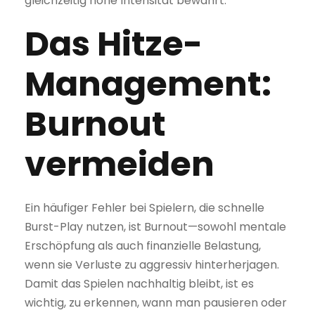
gleichzeitig hohe Intensität bewahrt.
Das Hitze-
Management:
Burnout
vermeiden
Ein häufiger Fehler bei Spielern, die schnelle
Burst-Play nutzen, ist Burnout—sowohl mentale
Erschöpfung als auch finanzielle Belastung,
wenn sie Verluste zu aggressiv hinterherjagen.
Damit das Spielen nachhaltig bleibt, ist es
wichtig, zu erkennen, wann man pausieren oder