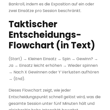
Bankroll, indem es die Exposition auf ein oder
zwei Einsätze pro Session beschränkt.
Taktischer
Entscheidungs-
Flowchart (in Text)
(Start) → Kleinen Einsatz → Spin → Gewinn? →
Ja → Einsatz leicht erhöhen → Wieder spinnen
→ Nach X Gewinnen oder Y Verlusten aufhören
→ (End).
Dieses Flowchart zeigt, wie jeder
Entscheidungspunkt schnell gelöst wird, was die
gesamte Session unter fünf Minuten hält und