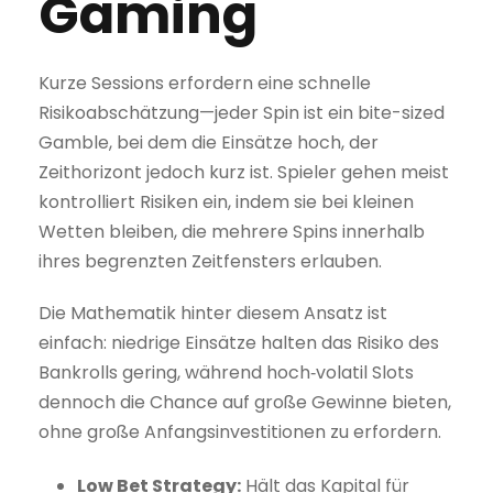
Gaming
Kasyno Online w Polsce Bonusy i Free Spiny
Ice Casino PL: ? Recenzja i opinia o Ice Casino 2026
Kurze Sessions erfordern eine schnelle
Ice Casino PL: ? Recenzja i opinia o Ice Casino 2026
Risikoabschätzung—jeder Spin ist ein bite-sized
Gamble, bei dem die Einsätze hoch, der
Betonred online casino pruvodce pro hrace z Ceska
Zeithorizont jedoch kurz ist. Spieler gehen meist
Interac Casino Canada: How Interac Works at Online 
kontrolliert Risiken ein, indem sie bei kleinen
Wetten bleiben, die mehrere Spins innerhalb
Casino En Ligne Avec Cashlib Meilleures Plateformes 
ihres begrenzten Zeitfensters erlauben.
Casino En Ligne Avec Cashlib Meilleures Plateformes 
Die Mathematik hinter diesem Ansatz ist
Vulkan Bet: Quick‑Hit Slots That Keep You Coming Ba
einfach: niedrige Einsätze halten das Risiko des
Bankrolls gering, während hoch‑volatil Slots
Neon54: Mobile‑Ready Slots für schnelles Gameplay
dennoch die Chance auf große Gewinne bieten,
Richville Casino Review: Fast-Paced Slots and Quick 
ohne große Anfangsinvestitionen zu erfordern.
King Billy Casino: Quick Wins, Big Thrills – Your Fast‑
Low Bet Strategy:
Hält das Kapital für