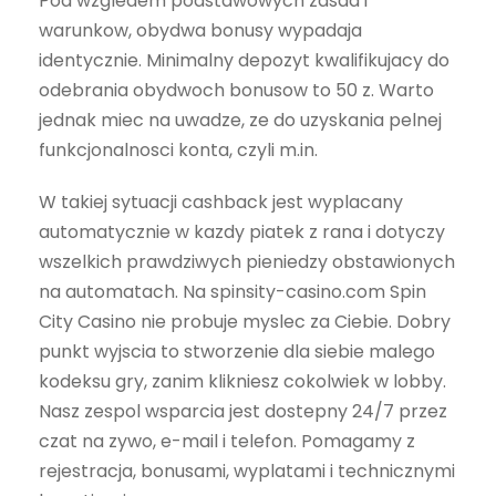
Pod wzgledem podstawowych zasad i
warunkow, obydwa bonusy wypadaja
Casino Roobet en France
identycznie. Minimalny depozyt kwalifikujacy do
Stake Casino: Mestre i korte, høj‑intensitet sessioner 
odebrania obydwoch bonusow to 50 z. Warto
jednak miec na uwadze, ze do uzyskania pelnej
Simsinos Online Casino Review : Jeu Rapide, Gains Exp
funkcjonalnosci konta, czyli m.in.
Slotrush Mobile Slot Rush – Snelle Winsten, Directe S
W takiej sytuacji cashback jest wyplacany
Stardust Casino – Quick‑Hit Gaming for the Fast‑Pac
automatycznie w kazdy piatek z rana i dotyczy
BetOnRed Casino Online fuer Spieler in der Schweiz
wszelkich prawdziwych pieniedzy obstawionych
na automatach. Na spinsity-casino.com Spin
Holy Luck Casino – Quick‑Hit Slots, Razendsnelle Win
City Casino nie probuje myslec za Ciebie. Dobry
Casino BassBet: prakticky pruvodce pro nove hrace
punkt wyjscia to stworzenie dla siebie malego
kodeksu gry, zanim klikniesz cokolwiek w lobby.
Casino BassBet: prakticky pruvodce pro nove hrace
Nasz zespol wsparcia jest dostepny 24/7 przez
Stake Casino: Dit Mobile Gaming Hub for Hurtige Gev
czat na zywo, e-mail i telefon. Pomagamy z
rejestracja, bonusami, wyplatami i technicznymi
Kasyno Online w Polsce Bonusy i Free Spiny