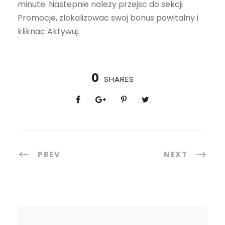
minute. Nastepnie nalezy przejsc do sekcji
Slottyway Casino: Oficjalna Strona i Zaklady Sportow
Promocje, zlokalizowac swoj bonus powitalny i
Slottyway Casino: Oficjalna Strona i Zaklady Sportow
kliknac Aktywuj.
Ivbiet Casino – Quick Wins and Fast-Paced Action
Najlepsze Sloty, Blackjack i Free Spins w Polsce
0
SHARES
Najlepsze Sloty, Blackjack i Free Spins w Polsce
LocoWin Casino – Juegos Rápidos para Ganancias I
What Makes Modern Online Casinos So https://testte
Mr.Bit Slots: Pulse‑Driven Play for High‑Intensity Quick
PREV
NEXT
Roobet Online: Dominando Ganancias Rápidas para Se
Nomini Casino – Quick‑Hit Slots & Instant Wins for th
Golden Star Casino: Mobile Slots that Deliver Rapid W