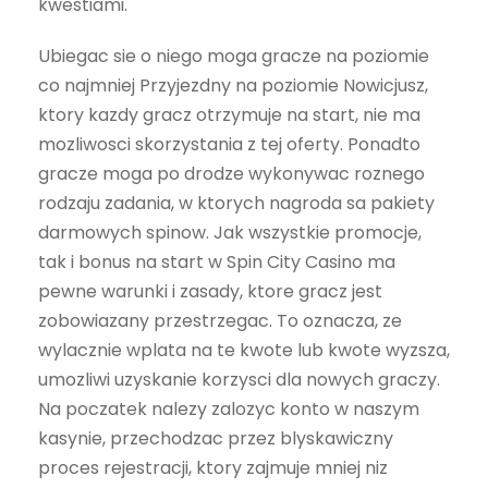
kwestiami.
Kasyno Online w Polsce Bonusy i Free Spiny
Ubiegac sie o niego moga gracze na poziomie
Ice Casino PL: ? Recenzja i opinia o Ice Casino 2026
co najmniej Przyjezdny na poziomie Nowicjusz,
Ice Casino PL: ? Recenzja i opinia o Ice Casino 2026
ktory kazdy gracz otrzymuje na start, nie ma
mozliwosci skorzystania z tej oferty. Ponadto
Betonred online casino pruvodce pro hrace z Ceska
gracze moga po drodze wykonywac roznego
Interac Casino Canada: How Interac Works at Online 
rodzaju zadania, w ktorych nagroda sa pakiety
darmowych spinow. Jak wszystkie promocje,
Casino En Ligne Avec Cashlib Meilleures Plateformes 
tak i bonus na start w Spin City Casino ma
Casino En Ligne Avec Cashlib Meilleures Plateformes 
pewne warunki i zasady, ktore gracz jest
zobowiazany przestrzegac. To oznacza, ze
Vulkan Bet: Quick‑Hit Slots That Keep You Coming Ba
wylacznie wplata na te kwote lub kwote wyzsza,
Neon54: Mobile‑Ready Slots für schnelles Gameplay
umozliwi uzyskanie korzysci dla nowych graczy.
Na poczatek nalezy zalozyc konto w naszym
Richville Casino Review: Fast-Paced Slots and Quick 
kasynie, przechodzac przez blyskawiczny
King Billy Casino: Quick Wins, Big Thrills – Your Fast‑
proces rejestracji, ktory zajmuje mniej niz