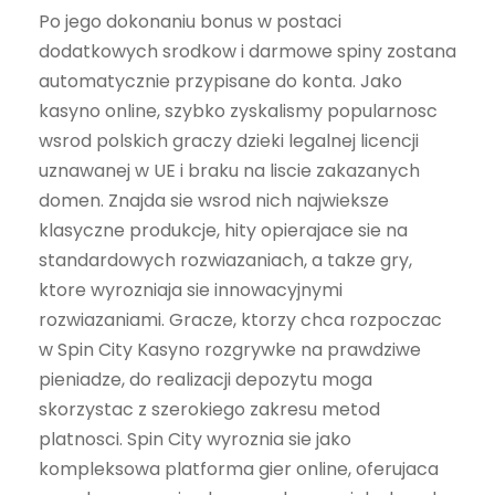
Po jego dokonaniu bonus w postaci
Sports Bet Online Casino : Gains Rapides et Jeu Expre
dodatkowych srodkow i darmowe spiny zostana
automatycznie przypisane do konta. Jako
Winbay Casino Review: Fast‑Paced Slots & Live Action 
kasyno online, szybko zyskalismy popularnosc
Pistolo – Il Casinò a Rapidità di Fuoco per Vincite Velo
wsrod polskich graczy dzieki legalnej licencji
uznawanej w UE i braku na liscie zakazanych
BDM Bet Casino – The Ultimate Short‑Session Playgr
domen. Znajda sie wsrod nich najwieksze
Golden Panda Casino – Jouw Quick‑Hit Slot & Table 
klasyczne produkcje, hity opierajace sie na
standardowych rozwiazaniach, a takze gry,
Ritzo Casino: Szybkie wygrane i gra na wysokim pozi
ktore wyrozniaja sie innowacyjnymi
Slotuna Casino: Gyors‑Tüzes Játék a Gyors Tempójú
rozwiazaniami. Gracze, ktorzy chca rozpoczac
w Spin City Kasyno rozgrywke na prawdziwe
God of Coins Casino: Quick‑Play Slots & Instant Wins
pieniadze, do realizacji depozytu moga
Golden Panda Casino: Quick‑Hit Slots and Lightning‑F
skorzystac z szerokiego zakresu metod
platnosci. Spin City wyroznia sie jako
Beon Bet – Fast‑Paced Gaming for Quick Wins
kompleksowa platforma gier online, oferujaca
BassBet Casino Review – Rýchle automaty, Rýchla Rul