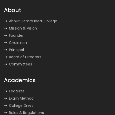
About
About Demra Ideal College
Mission & Vision
Founder
Chairman
Principal
Board of Directors
Committees
Academics
Features
Exam Method
College Dress
Rules & Regulations