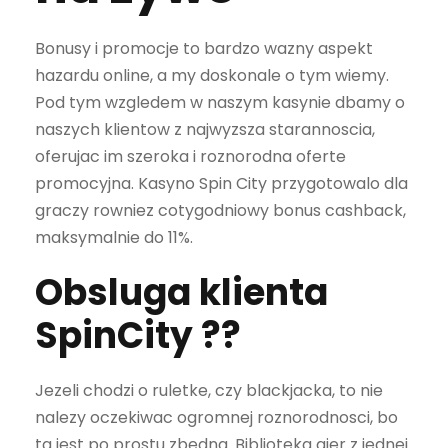
Sava Spin: Gaming Mobile‑First per Vittorie Veloci
Gomblingo Casino: Schnelle Gewinne und Hoch‑Intens
Bonusy i promocje to bardzo wazny aspekt
hazardu online, a my doskonale o tym wiemy.
Aviator Crash Game: Apuestas de Alta Intensidad pa
Pod tym wzgledem w naszym kasynie dbamy o
Stake Casino: The Short‑Play Edge for High‑Intensity
naszych klientow z najwyzsza starannoscia,
oferujac im szeroka i roznorodna oferte
Chicken Road Crash Game: Rask‑Tempo Chicken Cross
promocyjna. Kasyno Spin City przygotowalo dla
Neon54 Casino: Luci, Slot e Vincite Rapidissime
graczy rowniez cotygodniowy bonus cashback,
maksymalnie do 11%.
Mr Bit Casino Review: Schnelle Slot‑Gewinne für den K
Obsluga klienta
FastPay Casino: Quick Wins and Fast Play for the On
SpinCity ??
Casino Castle: Quick‑Hit Slots y Juego Rápido para 
Jet Casino: The Quick‑Hit Gaming Hub for Speed‑Hun
Jezeli chodzi o ruletke, czy blackjacka, to nie
Lucky Block Casino: Quick‑Hit Slots & Rapid Wins on 
nalezy oczekiwac ogromnej roznorodnosci, bo
ta jest po prostu zbedna. Biblioteka gier z jednej
Universal Online Casino – Tez Gʻalabalar va Yuqori Int